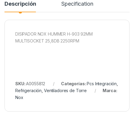
Descripción
Specification
DISIPADOR NOX HUMMER H-903 92MM
MULTISOCKET 25,8DB 2250RPM
SKU:
A0055812
Categorías:
Pcs Integración
,
Refrigeración
,
Ventiladores de Torre
Marca:
Nox