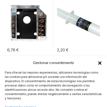
LOGILINK
6,78
€
2,20
€
Gestionar consentimiento
Para ofrecer las mejores experiencias, utilizamos tecnologías como
las cookies para almacenar y/o acceder a la información del
dispositivo. El consentimiento de estas tecnologías nos permitirá
procesar datos como el comportamiento de navegación o las
identificaciones únicas en este sitio. No consentir o retirar el
consentimiento, puede afectar negativamente a ciertas características
y funciones.