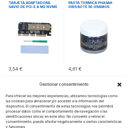
Integración
Integración
TARJETA ADAPTADORA
PASTA TERMICA PHASAK
SAVIO DE PCI-E A M2 NVME
GRIS BOTE 50 GRAMOS
M-KEY
3,54
€
4,61
€
Gestionar consentimiento
Para ofrecer las mejores experiencias, utilizamos tecnologías como
las cookies para almacenar y/o acceder a la información del
dispositivo. El consentimiento de estas tecnologías nos permitirá
procesar datos como el comportamiento de navegación o las
identificaciones únicas en este sitio. No consentir o retirar el
consentimiento, puede afectar negativamente a ciertas características
y funciones.