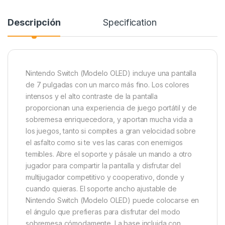
Descripción
Specification
Nintendo Switch (Modelo OLED) incluye una pantalla
de 7 pulgadas con un marco más fino. Los colores
intensos y el alto contraste de la pantalla
proporcionan una experiencia de juego portátil y de
sobremesa enriquecedora, y aportan mucha vida a
los juegos, tanto si compites a gran velocidad sobre
el asfalto como si te ves las caras con enemigos
temibles. Abre el soporte y pásale un mando a otro
jugador para compartir la pantalla y disfrutar del
multijugador competitivo y cooperativo, donde y
cuando quieras. El soporte ancho ajustable de
Nintendo Switch (Modelo OLED) puede colocarse en
el ángulo que prefieras para disfrutar del modo
sobremesa cómodamente. La base incluida con