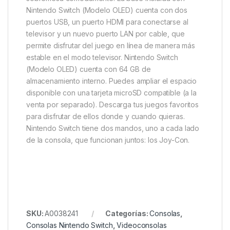
Nintendo Switch (Modelo OLED) cuenta con dos
puertos USB, un puerto HDMI para conectarse al
televisor y un nuevo puerto LAN por cable, que
permite disfrutar del juego en línea de manera más
estable en el modo televisor. Nintendo Switch
(Modelo OLED) cuenta con 64 GB de
almacenamiento interno. Puedes ampliar el espacio
disponible con una tarjeta microSD compatible (a la
venta por separado). Descarga tus juegos favoritos
para disfrutar de ellos donde y cuando quieras.
Nintendo Switch tiene dos mandos, uno a cada lado
de la consola, que funcionan juntos: los Joy-Con.
SKU:
A0038241
Categorías:
Consolas
,
Consolas Nintendo Switch
,
Videoconsolas