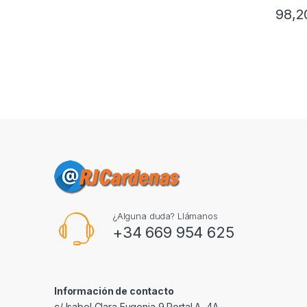
98,
¿Alguna duda? Llámanos
+34 669 954 625
Información de contacto
c/ Isabel Clara Eugenia 9,Portal A, 4A