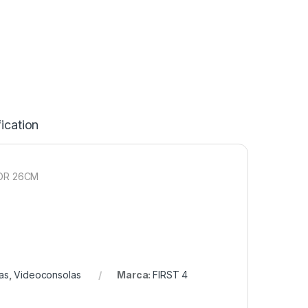
ication
TOR 26CM
as
,
Videoconsolas
Marca:
FIRST 4