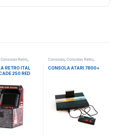
,
Consolas Retro
,
Consolas
,
Consolas Retro
,
solas
Videoconsolas
A RETRO ITAL
CONSOLA ATARI 7800+
CADE 250 RED