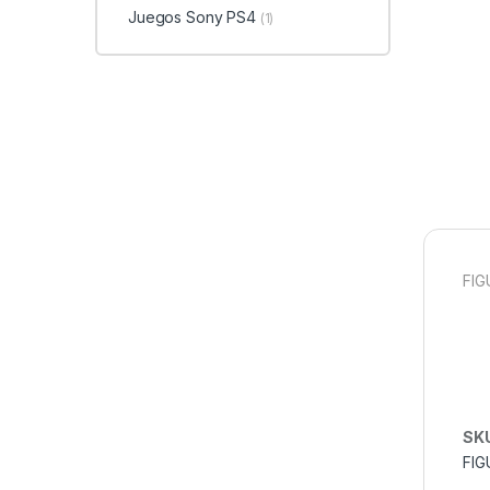
Juegos Sony PS4
(1)
FIG
SK
FIG