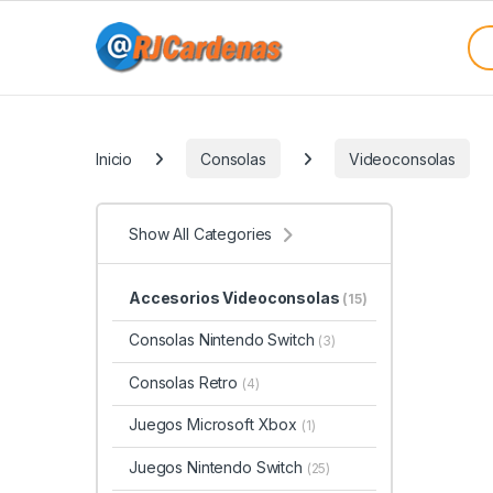
Skip to navigation
Skip to content
Sea
Categories
Inicio
Consolas
Videoconsolas
Show All Categories
Accesorios Videoconsolas
(15)
Consolas Nintendo Switch
(3)
Consolas Retro
(4)
Juegos Microsoft Xbox
(1)
Juegos Nintendo Switch
(25)