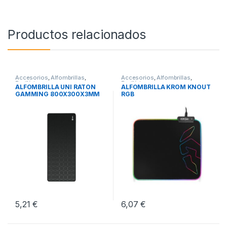
Productos relacionados
Accesorios
,
Alfombrillas
,
Accesorios
,
Alfombrillas
,
Periféricos
Periféricos
ALFOMBRILLA UNI RATON
ALFOMBRILLA KROM KNOUT
GAMMING 800X300X3MM
RGB
5,21
€
6,07
€