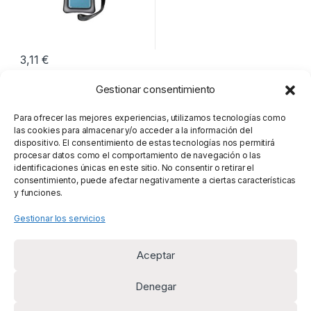
3,11
€
Gestionar consentimiento
Mostrando el único resultado
Para ofrecer las mejores experiencias, utilizamos tecnologías como
las cookies para almacenar y/o acceder a la información del
dispositivo. El consentimiento de estas tecnologías nos permitirá
procesar datos como el comportamiento de navegación o las
identificaciones únicas en este sitio. No consentir o retirar el
consentimiento, puede afectar negativamente a ciertas características
y funciones.
Gestionar los servicios
Aceptar
Denegar