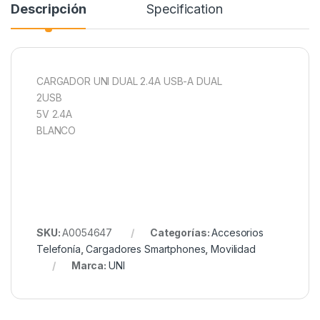
Descripción
Specification
CARGADOR UNI DUAL 2.4A USB-A DUAL
2USB
5V 2.4A
BLANCO
SKU:
A0054647
Categorías:
Accesorios
Telefonía
,
Cargadores Smartphones
,
Movilidad
Marca:
UNI