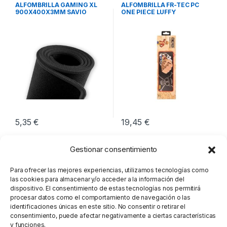
Periféricos
Periféricos
ALFOMBRILLA GAMING XL
ALFOMBRILLA FR-TEC PC
900X400X3MM SAVIO
ONE PIECE LUFFY
GPCXL
5,35
€
19,45
€
Gestionar consentimiento
Para ofrecer las mejores experiencias, utilizamos tecnologías como
las cookies para almacenar y/o acceder a la información del
dispositivo. El consentimiento de estas tecnologías nos permitirá
procesar datos como el comportamiento de navegación o las
identificaciones únicas en este sitio. No consentir o retirar el
consentimiento, puede afectar negativamente a ciertas características
y funciones.