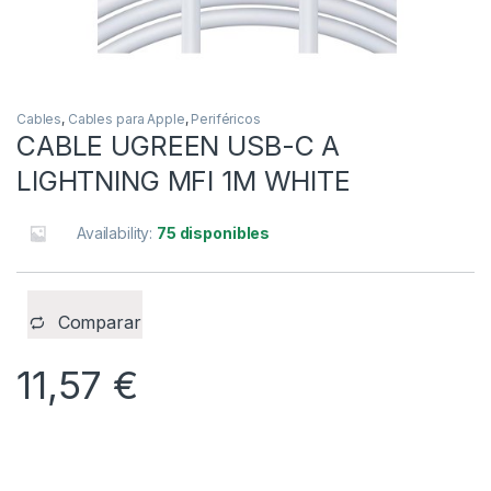
Cables
,
Cables para Apple
,
Periféricos
CABLE UGREEN USB-C A
LIGHTNING MFI 1M WHITE
Availability:
75 disponibles
Comparar
11,57
€