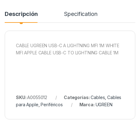
Descripción
Specification
CABLE UGREEN USB-C A LIGHTNING MFI 1M WHITE
MFI APPLE CABLE USB-C TO LIGHTNING CABLE 1M
SKU:
A0055012
Categorías:
Cables
,
Cables
para Apple
,
Periféricos
Marca:
UGREEN