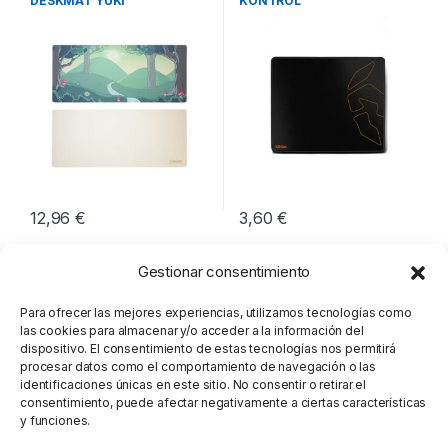
DESKMAT YUKI
KONTROL
12,96
€
3,60
€
Gestionar consentimiento
Para ofrecer las mejores experiencias, utilizamos tecnologías como
las cookies para almacenar y/o acceder a la información del
dispositivo. El consentimiento de estas tecnologías nos permitirá
procesar datos como el comportamiento de navegación o las
identificaciones únicas en este sitio. No consentir o retirar el
consentimiento, puede afectar negativamente a ciertas características
y funciones.