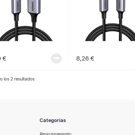
0
€
8,26
€
 los 2 resultados
Categorías
Almacenamiento