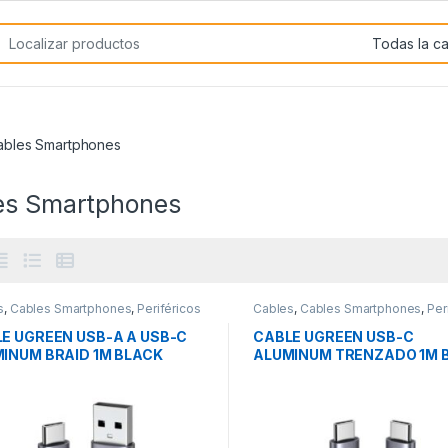
rch for:
ables Smartphones
es Smartphones
s
,
Cables Smartphones
,
Periféricos
Cables
,
Cables Smartphones
,
Per
E UGREEN USB-A A USB-C
CABLE UGREEN USB-C
INUM BRAID 1M BLACK
ALUMINUM TRENZADO 1M 