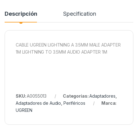
Descripción
Specification
CABLE UGREEN LIGHTNING A 3.5MM MALE ADAPTER
1M LIGHTNING TO 3.5MM AUDIO ADAPTER 1M
SKU:
A0055013
Categorías:
Adaptadores
,
Adaptadores de Audio
,
Periféricos
Marca:
UGREEN