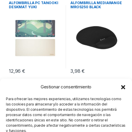
Periféricos
Periféricos
ALFOMBRILLA PC TANOOKI
ALFOMBRILLA MEDIARANGE
DESKMAT YUKI
MROS250 BLACK
12,96
€
3,98
€
Gestionar consentimiento
Para ofrecer las mejores experiencias, utilizamos tecnologías como
las cookies para almacenar y/o acceder a la información del
dispositivo. El consentimiento de estas tecnologías nos permitirá
procesar datos como el comportamiento de navegación o las
identificaciones únicas en este sitio. No consentir o retirar el
consentimiento, puede afectar negativamente a ciertas características
y funciones.