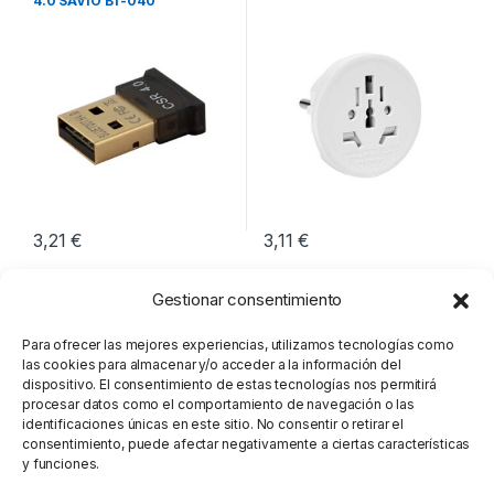
4.0 SAVIO BT-040
3,21
€
3,11
€
Gestionar consentimiento
Para ofrecer las mejores experiencias, utilizamos tecnologías como
las cookies para almacenar y/o acceder a la información del
dispositivo. El consentimiento de estas tecnologías nos permitirá
procesar datos como el comportamiento de navegación o las
identificaciones únicas en este sitio. No consentir o retirar el
consentimiento, puede afectar negativamente a ciertas características
y funciones.