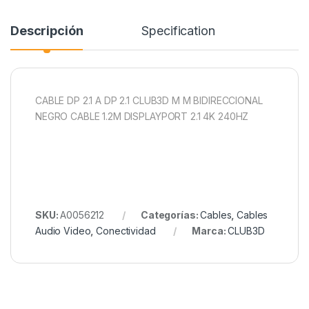
Descripción
Specification
CABLE DP 2.1 A DP 2.1 CLUB3D M M BIDIRECCIONAL
NEGRO CABLE 1.2M DISPLAYPORT 2.1 4K 240HZ
SKU:
A0056212
Categorías:
Cables
,
Cables
Audio Video
,
Conectividad
Marca:
CLUB3D