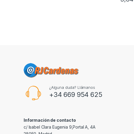
¿Alguna duda? Llámanos
+34 669 954 625
Información de contacto
c/ Isabel Clara Eugenia 9,Portal A, 4A
28050, Madrid