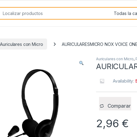
rch for:
Auriculares con Micro
AURICULARESMICRO NOX VOICE ON
Auriculares con Micro
,
AURICULA
Availability:
Comparar
2,96
€