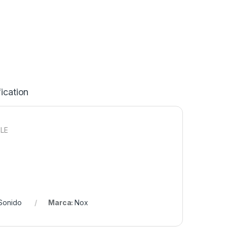
ication
LE
Sonido
Marca:
Nox