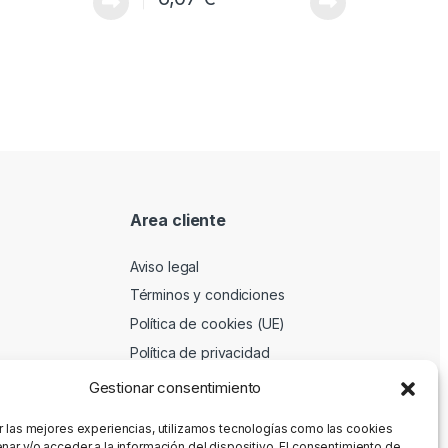
Area cliente
Aviso legal
Términos y condiciones
Política de cookies (UE)
Política de privacidad
Gestionar consentimiento
r las mejores experiencias, utilizamos tecnologías como las cookies
nar y/o acceder a la información del dispositivo. El consentimiento de