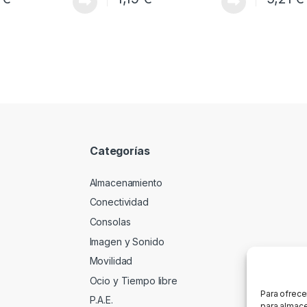
Categorías
Almacenamiento
Conectividad
Consolas
Imagen y Sonido
Movilidad
Ocio y Tiempo libre
Para ofrece
P.A.E.
para almace