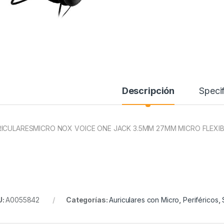
Descripción
Specif
ICULARESMICRO NOX VOICE ONE JACK 3.5MM 27MM MICRO FLEXIB
U:
A0055842
Categorías:
Auriculares con Micro
,
Periféricos
,