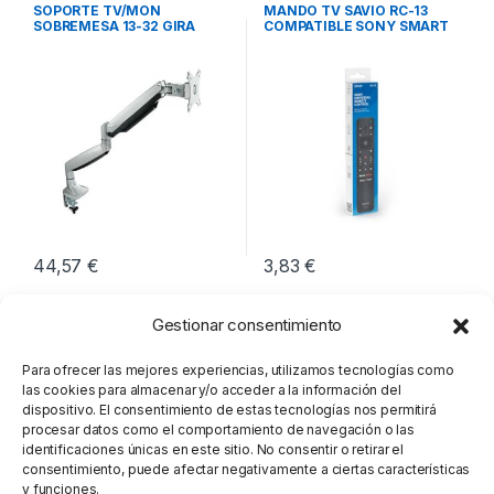
Soportes TV
Imagen y Sonido
SOPORTE TV/MON
MANDO TV SAVIO RC-13
SOBREMESA 13-32 GIRA
COMPATIBLE SONY SMART
INCL PLATA
TV
44,57
€
3,83
€
Gestionar consentimiento
Para ofrecer las mejores experiencias, utilizamos tecnologías como
las cookies para almacenar y/o acceder a la información del
dispositivo. El consentimiento de estas tecnologías nos permitirá
procesar datos como el comportamiento de navegación o las
identificaciones únicas en este sitio. No consentir o retirar el
consentimiento, puede afectar negativamente a ciertas características
y funciones.