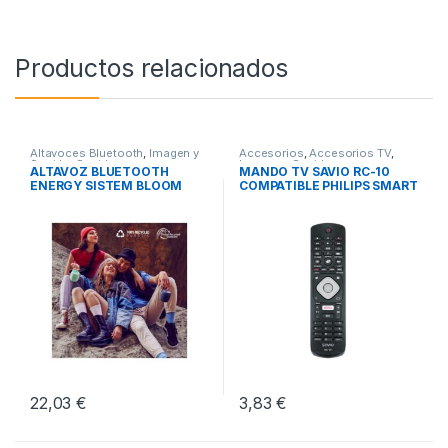
Productos relacionados
Altavoces Bluetooth
,
Imagen y
Accesorios
,
Accesorios TV
,
Sonido
,
Sonido
Imagen y Sonido
ALTAVOZ BLUETOOTH
MANDO TV SAVIO RC-10
ENERGY SISTEM BLOOM
COMPATIBLE PHILIPS SMART
MINT
TV
22,03
€
3,83
€