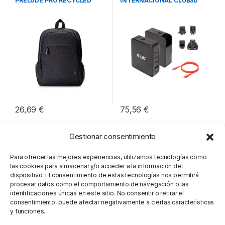
PRELUDE PRO RECYCLED
INTERNACIONAL CLUB3D
GAN 140W
26,69
€
75,56
€
Gestionar consentimiento
Para ofrecer las mejores experiencias, utilizamos tecnologías como
las cookies para almacenar y/o acceder a la información del
dispositivo. El consentimiento de estas tecnologías nos permitirá
procesar datos como el comportamiento de navegación o las
identificaciones únicas en este sitio. No consentir o retirar el
consentimiento, puede afectar negativamente a ciertas características
y funciones.