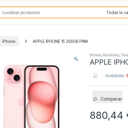
rch for:
iPhone
APPLE IPHONE 15 256GB PINK
iPhone
,
Movilidad
,
Tele
APPLE IPH
Availability:
Comparar
880,44