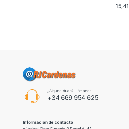
15,4
¿Alguna duda? Llámanos
+34 669 954 625
Información de contacto
c/ Isabel Clara Eugenia 9,Portal A, 4A