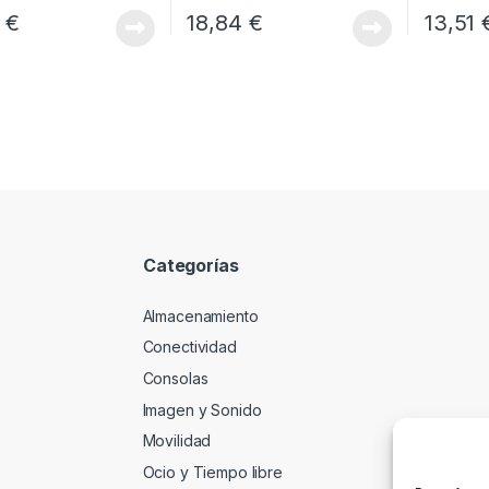
1
€
18,84
€
13,51
Categorías
Almacenamiento
Conectividad
Consolas
Imagen y Sonido
Movilidad
Ocio y Tiempo libre