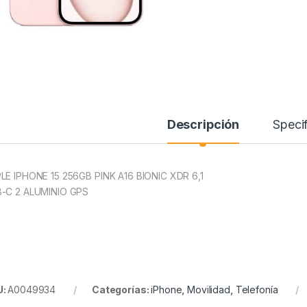
Descripción
Specif
LE IPHONE 15 256GB PINK A16 BIONIC XDR 6,1
-C 2 ALUMINIO GPS
U:
A0049934
Categorías:
iPhone
,
Movilidad
,
Telefonía