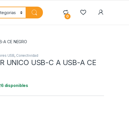
My Accoun
0
B-A CE NEGRO
ores USB
,
Conectividad
 UNICO USB-C A USB-A CE
26 disponibles