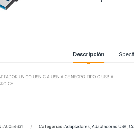
Descripción
Specif
PTADOR UNICO USB-C A USB-A CE NEGRO TIPO C USB A
GRO CE
U:
A0054631
Categorías:
Adaptadores
,
Adaptadores USB
,
Co