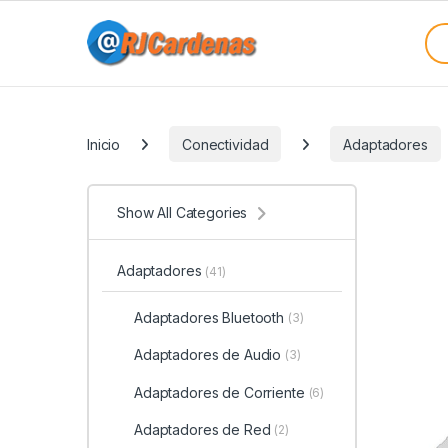
Skip to navigation
Skip to content
Sea
Categories
Inicio
Conectividad
Adaptadores
Show All Categories
Adaptadores
(41)
Adaptadores Bluetooth
(3)
Adaptadores de Audio
(3)
Adaptadores de Corriente
(6)
Adaptadores de Red
(2)