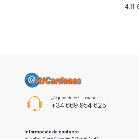
4,11
¿Alguna duda? Llámanos
+34 669 954 625
Información de contacto
c/ Isabel Clara Eugenia 9,Portal A, 4A