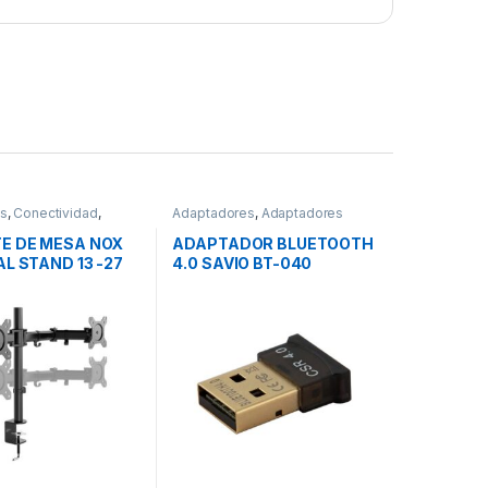
os
,
Conectividad
,
Adaptadores
,
Adaptadores
 TV
Bluetooth
,
Conectividad
E DE MESA NOX
ADAPTADOR BLUETOOTH
AL STAND 13 -27
4.0 SAVIO BT-040