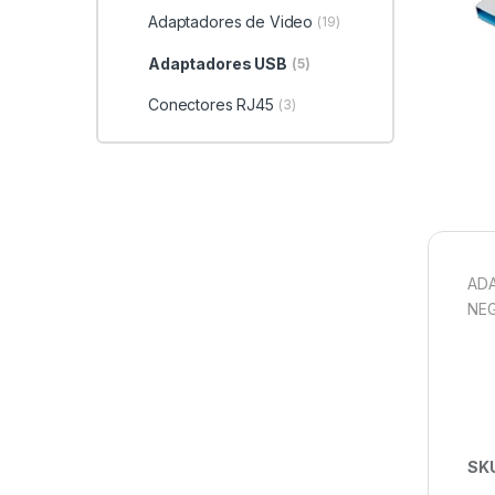
Adaptadores de Video
(19)
Adaptadores USB
(5)
Conectores RJ45
(3)
ADA
NE
SK