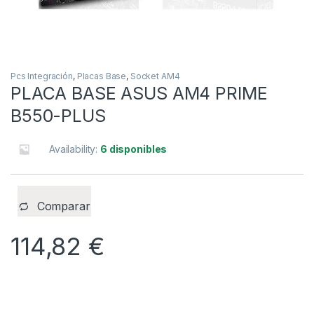
Pcs Integración
,
Placas Base
,
Socket AM4
PLACA BASE ASUS AM4 PRIME
B550-PLUS
Availability:
6 disponibles
Comparar
114,82
€