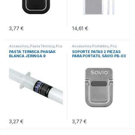
3,77
€
14,61
€
Accesorios
,
Pasta Térmica
,
Pcs
Accesorios Portátiles
,
Pcs
Integración
Integración
,
Soportes Notebook
PASTA TÉRMICA PHASAK
SOPORTE PATAS 2 PIEZAS
BLANCA JERINGA 8
PARA PORTATIL SAVIO PB-03
GRAMOS
3,27
€
3,77
€