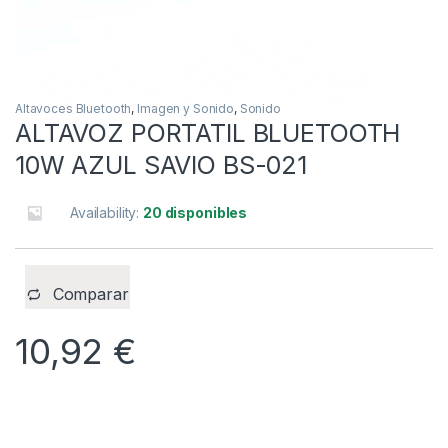
Altavoces Bluetooth
,
Imagen y Sonido
,
Sonido
ALTAVOZ PORTATIL BLUETOOTH
10W AZUL SAVIO BS-021
Availability:
20 disponibles
Comparar
10,92
€