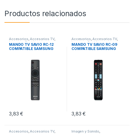
Productos relacionados
Accesorios
,
Accesorios TV
,
Accesorios
,
Accesorios TV
,
Imagen y Sonido
Imagen y Sonido
MANDO TV SAVIO RC-12
MANDO TV SAVIO RC-09
COMPATIBLE SAMSUNG
COMPATIBLE SAMSUNG
SMART TV
SMART TV
3,83
€
3,83
€
Accesorios
,
Accesorios TV
,
Imagen y Sonido
,