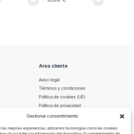
Area cliente
Aviso legal
Términos y condiciones
Política de cookies (UE)
Política de privacidad
Gestionar consentimiento
r las mejores experiencias, utilizamos tecnologías como las cookies
nar y/o acceder a la información del dispositivo. El consentimiento de