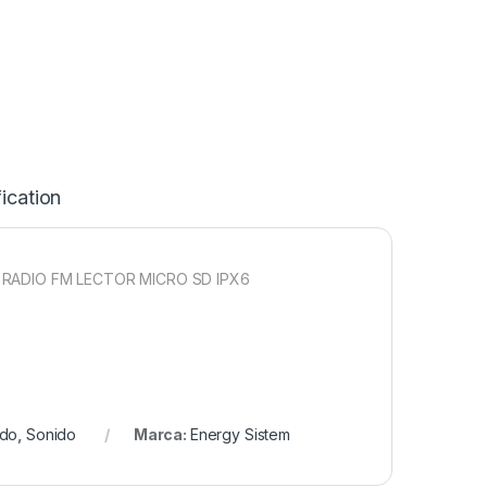
ication
 RADIO FM LECTOR MICRO SD IPX6
ido
,
Sonido
Marca:
Energy Sistem