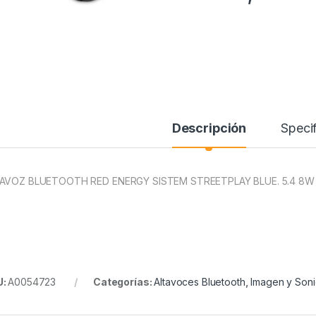
Descripción
Specif
AVOZ BLUETOOTH RED ENERGY SISTEM STREETPLAY BLUE. 5.4 8W
U:
A0054723
Categorías:
Altavoces Bluetooth
,
Imagen y Son