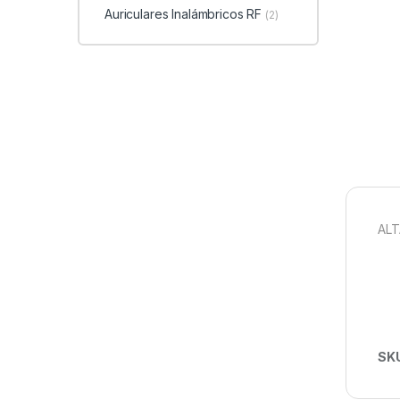
Auriculares Inalámbricos RF
(2)
ALT
SK