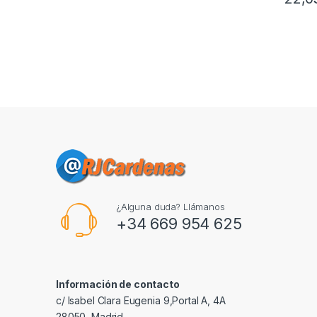
¿Alguna duda? Llámanos
+34 669 954 625
Información de contacto
c/ Isabel Clara Eugenia 9,Portal A, 4A
28050, Madrid