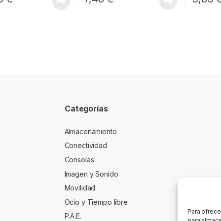
Categorías
Almacenamiento
Conectividad
Consolas
Imagen y Sonido
Movilidad
Ocio y Tiempo libre
Para ofrece
P.A.E.
para almace