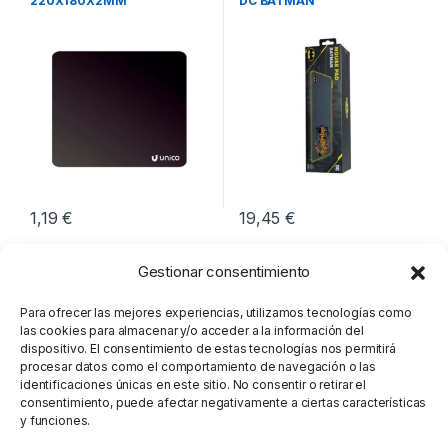
220X180X2MM
DC BATMAN
1,19
€
19,45
€
Gestionar consentimiento
Para ofrecer las mejores experiencias, utilizamos tecnologías como
las cookies para almacenar y/o acceder a la información del
dispositivo. El consentimiento de estas tecnologías nos permitirá
procesar datos como el comportamiento de navegación o las
identificaciones únicas en este sitio. No consentir o retirar el
consentimiento, puede afectar negativamente a ciertas características
y funciones.