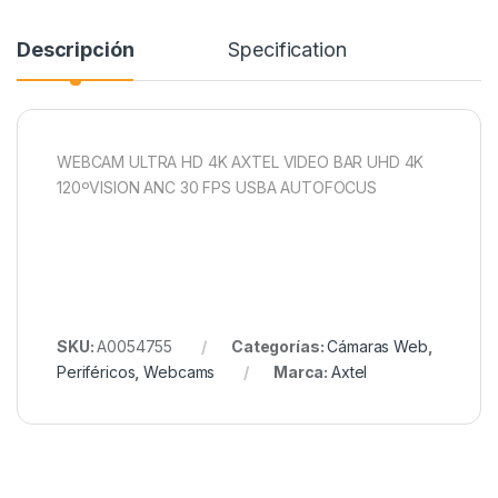
Descripción
Specification
WEBCAM ULTRA HD 4K AXTEL VIDEO BAR UHD 4K
120ºVISION ANC 30 FPS USBA AUTOFOCUS
SKU:
A0054755
Categorías:
Cámaras Web
,
Periféricos
,
Webcams
Marca:
Axtel