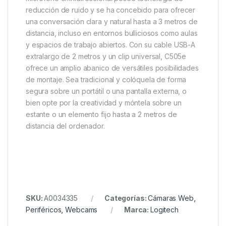
reducción de ruido y se ha concebido para ofrecer
una conversación clara y natural hasta a 3 metros de
distancia, incluso en entornos bulliciosos como aulas
y espacios de trabajo abiertos. Con su cable USB-A
extralargo de 2 metros y un clip universal, C505e
ofrece un amplio abanico de versátiles posibilidades
de montaje. Sea tradicional y colóquela de forma
segura sobre un portátil o una pantalla externa, o
bien opte por la creatividad y móntela sobre un
estante o un elemento fijo hasta a 2 metros de
distancia del ordenador.
SKU:
A0034335
Categorías:
Cámaras Web
,
Periféricos
,
Webcams
Marca:
Logitech