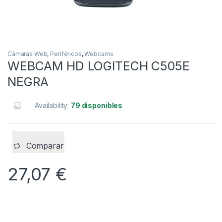
Cámaras Web
,
Periféricos
,
Webcams
WEBCAM HD LOGITECH C505E
NEGRA
Availability:
79 disponibles
Comparar
27,07
€