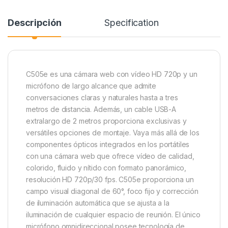
Descripción
Specification
C505e es una cámara web con vídeo HD 720p y un
micrófono de largo alcance que admite
conversaciones claras y naturales hasta a tres
metros de distancia. Además, un cable USB-A
extralargo de 2 metros proporciona exclusivas y
versátiles opciones de montaje. Vaya más allá de los
componentes ópticos integrados en los portátiles
con una cámara web que ofrece vídeo de calidad,
colorido, fluido y nítido con formato panorámico,
resolución HD 720p/30 fps. C505e proporciona un
campo visual diagonal de 60°, foco fijo y corrección
de iluminación automática que se ajusta a la
iluminación de cualquier espacio de reunión. El único
micrófono omnidireccional posee tecnología de