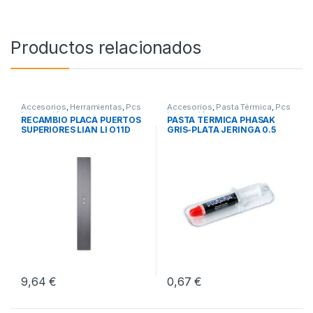
Productos relacionados
Accesorios
,
Herramientas
,
Pcs
Accesorios
,
Pasta Térmica
,
Pcs
Integración
Integración
RECAMBIO PLACA PUERTOS
PASTA TÉRMICA PHASAK
SUPERIORES LIAN LI O11D
GRIS-PLATA JERINGA 0.5
EVO
GRAMOS
9,64
€
0,67
€