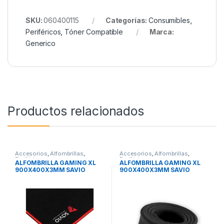
SKU:
060400115
Categorías:
Consumibles
,
Periféricos
,
Tóner Compatible
Marca:
Generico
Productos relacionados
Accesorios
,
Alfombrillas
,
Accesorios
,
Alfombrillas
,
Periféricos
Periféricos
ALFOMBRILLA GAMING XL
ALFOMBRILLA GAMING XL
900X400X3MM SAVIO
900X400X3MM SAVIO
GTDXL
GPCXL