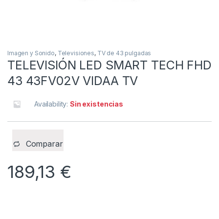
Imagen y Sonido
,
Televisiones
,
TV de 43 pulgadas
TELEVISIÓN LED SMART TECH FHD
43 43FV02V VIDAA TV
Availability:
Sin existencias
Comparar
189,13
€