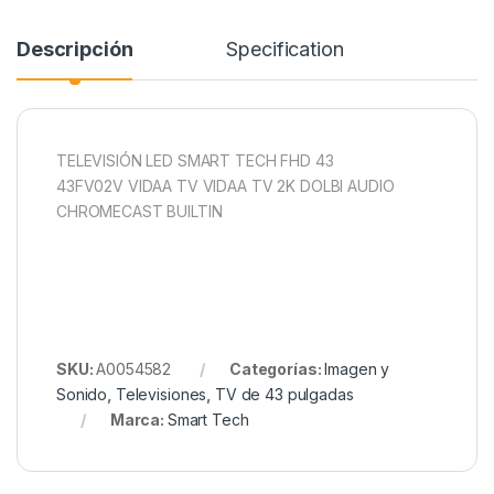
Descripción
Specification
TELEVISIÓN LED SMART TECH FHD 43
43FV02V VIDAA TV VIDAA TV 2K DOLBI AUDIO
CHROMECAST BUILTIN
SKU:
A0054582
Categorías:
Imagen y
Sonido
,
Televisiones
,
TV de 43 pulgadas
Marca:
Smart Tech