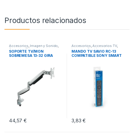
Productos relacionados
Accesorios
,
Imagen y Sonido
,
Accesorios
,
Accesorios TV
,
Soportes TV
Imagen y Sonido
SOPORTE TV/MON
MANDO TV SAVIO RC-13
SOBREMESA 13-32 GIRA
COMPATIBLE SONY SMART
INCL PLATA
TV
44,57
€
3,83
€