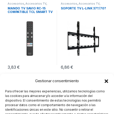
Accesorios
,
Accesorios TV
,
Accesorios
,
Accesorios TV
,
Imagen y Sonido
Imagen y Sonido
MANDO TV SAVIO RC-15
SOPORTE TV L-LINK 37?/70?
COMPATIBLE TCL SMART TV
3,83
€
6,86
€
Gestionar consentimiento
Para ofrecer las mejores experiencias, utilizamos tecnologías como
las cookies para almacenar y/o acceder a la información del
dispositivo. El consentimiento de estas tecnologías nos permitirá
procesar datos como el comportamiento de navegación o las
identificaciones únicas en este sitio. No consentir o retirar el