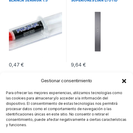
BLANCA JERINGA 1.5
SUPERIORES LIAN LI O11D
GRAMOS
EVO
0,47
€
9,64
€
Gestionar consentimiento
Para ofrecer las mejores experiencias, utilizamos tecnologías como
las cookies para almacenar y/o acceder a la información del
dispositivo. El consentimiento de estas tecnologías nos permitirá
procesar datos como el comportamiento de navegación o las
identificaciones únicas en este sitio. No consentir o retirar el
consentimiento, puede afectar negativamente a ciertas características
y funciones.