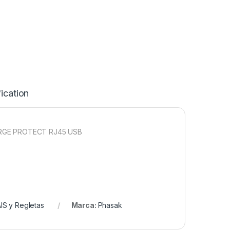
ication
RGE PROTECT RJ45 USB
IS y Regletas
Marca:
Phasak