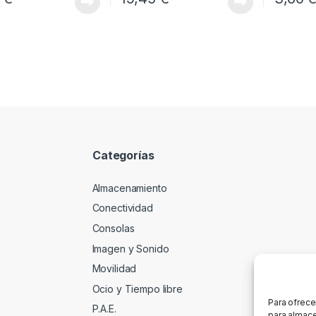
Categorías
Almacenamiento
Conectividad
Consolas
Imagen y Sonido
Movilidad
Ocio y Tiempo libre
Para ofrece
P.A.E.
para almace