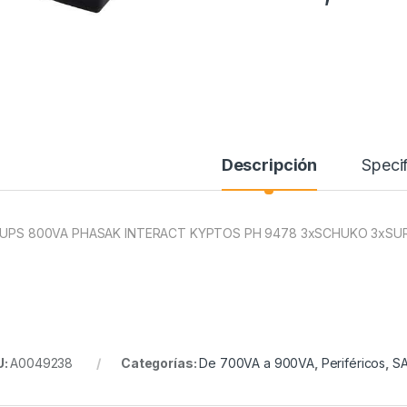
Descripción
Specif
 UPS 800VA PHASAK INTERACT KYPTOS PH 9478 3xSCHUKO 3xSU
U:
A0049238
Categorías:
De 700VA a 900VA
,
Periféricos
,
SA