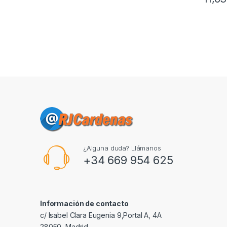
¿Alguna duda? Llámanos
+34 669 954 625
Información de contacto
c/ Isabel Clara Eugenia 9,Portal A, 4A
28050, Madrid