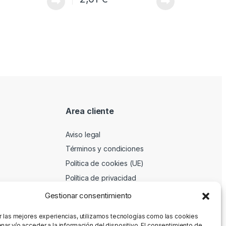
Area cliente
Aviso legal
Términos y condiciones
Política de cookies (UE)
Política de privacidad
Gestionar consentimiento
r las mejores experiencias, utilizamos tecnologías como las cookies
nar y/o acceder a la información del dispositivo. El consentimiento de