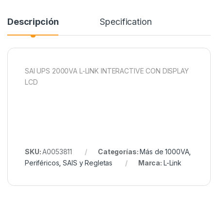
Descripción
Specification
SAI UPS 2000VA L-LINK INTERACTIVE CON DISPLAY
LCD
SKU:
A0053811
Categorías:
Más de 1000VA
,
Periféricos
,
SAIS y Regletas
Marca:
L-Link