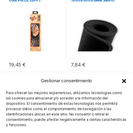
ONE PIECE LUFFY
1000X500X3MM SAVIO
GPCXXL
19,45
€
7,84
€
Gestionar consentimiento
Para ofrecer las mejores experiencias, utilizamos tecnologías como
las cookies para almacenar y/o acceder a la información del
dispositivo. El consentimiento de estas tecnologías nos permitirá
procesar datos como el comportamiento de navegación o las
identificaciones únicas en este sitio. No consentir o retirar el
consentimiento, puede afectar negativamente a ciertas características
y funciones.