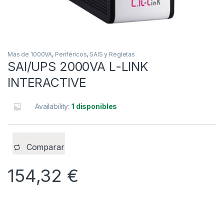
Más de 1000VA
,
Periféricos
,
SAIS y Regletas
SAI/UPS 2000VA L-LINK
INTERACTIVE
Availability:
1 disponibles
Comparar
154,32
€