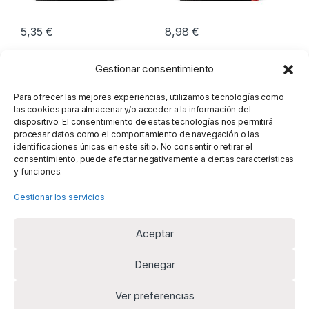
5,35
€
8,98
€
Gestionar consentimiento
Para ofrecer las mejores experiencias, utilizamos tecnologías como
las cookies para almacenar y/o acceder a la información del
dispositivo. El consentimiento de estas tecnologías nos permitirá
procesar datos como el comportamiento de navegación o las
identificaciones únicas en este sitio. No consentir o retirar el
consentimiento, puede afectar negativamente a ciertas características
y funciones.
Gestionar los servicios
Aceptar
Denegar
Ver preferencias
¿Alguna duda? Llámanos