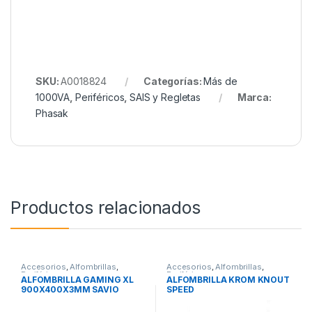
SKU:
A0018824
Categorías:
Más de
1000VA
,
Periféricos
,
SAIS y Regletas
Marca:
Phasak
Productos relacionados
Accesorios
,
Alfombrillas
,
Accesorios
,
Alfombrillas
,
Periféricos
Periféricos
ALFOMBRILLA GAMING XL
ALFOMBRILLA KROM KNOUT
900X400X3MM SAVIO
SPEED
GTDXL