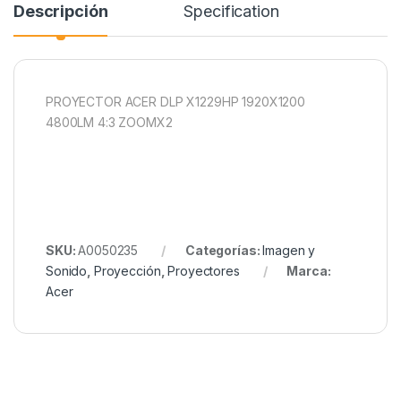
Descripción
Specification
PROYECTOR ACER DLP X1229HP 1920X1200
4800LM 4:3 ZOOMX2
SKU:
A0050235
Categorías:
Imagen y
Sonido
,
Proyección
,
Proyectores
Marca:
Acer