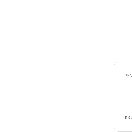
PEN
SK