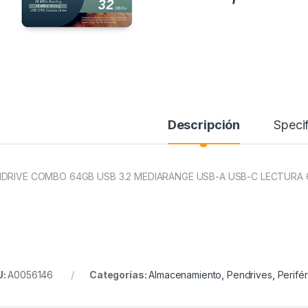
Descripción
Specif
DRIVE COMBO 64GB USB 3.2 MEDIARANGE USB-A USB-C LECTURA
U:
A0056146
Categorías:
Almacenamiento
,
Pendrives
,
Perifé