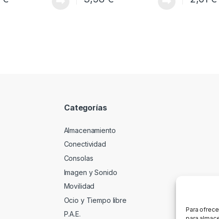
Categorías
Almacenamiento
Conectividad
Consolas
Imagen y Sonido
Movilidad
Ocio y Tiempo libre
Para ofrece
P.A.E.
para almace