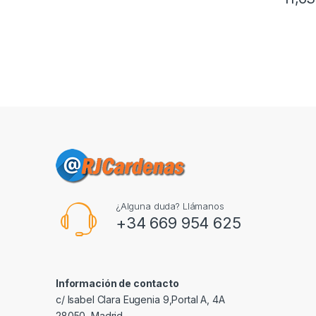
¿Alguna duda? Llámanos
+34 669 954 625
Información de contacto
c/ Isabel Clara Eugenia 9,Portal A, 4A
28050, Madrid