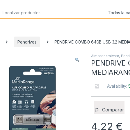
rch for:
Pendrives
PENDRIVE COMBO 64GB USB 3.2 MEDI
Almacenamiento
,
Pend
PENDRIVE 
MEDIARAN
Availability:
Comparar
4,22
€