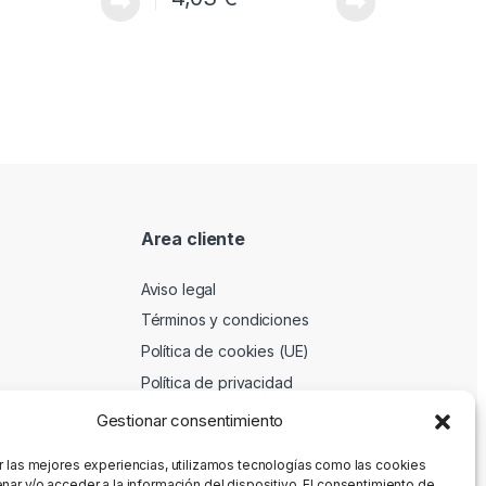
Area cliente
Aviso legal
Términos y condiciones
Política de cookies (UE)
Política de privacidad
Gestionar consentimiento
r las mejores experiencias, utilizamos tecnologías como las cookies
nar y/o acceder a la información del dispositivo. El consentimiento de