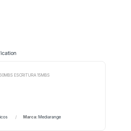
ication
 60MBS ESCRITURA 15MBS
ricos
Marca:
Mediarange