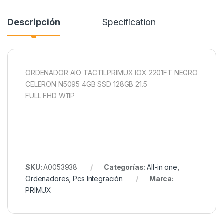
Descripción
Specification
ORDENADOR AIO TACTILPRIMUX IOX 2201FT NEGRO
CELERON N5095 4GB SSD 128GB 21.5
FULL FHD W11P
SKU:
A0053938
Categorías:
All-in one
,
Ordenadores
,
Pcs Integración
Marca:
PRIMUX