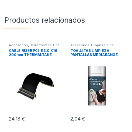
Productos relacionados
Accesorios
,
Herramientas
,
Pcs
Accesorios
,
Limpieza
,
Pcs
Integración
Integración
CABLE RISER PCI-E 3.0 X16
TOALLITAS LIMPIEZA
200mm THERMALTAKE
PANTALLAS MEDIARANGE
24,18
€
2,04
€