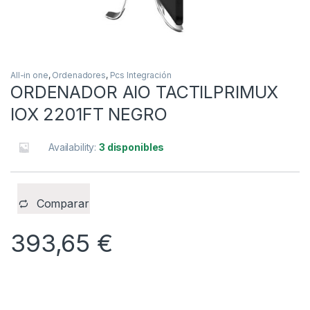
All-in one
,
Ordenadores
,
Pcs Integración
ORDENADOR AIO TACTILPRIMUX
IOX 2201FT NEGRO
Availability:
3 disponibles
Comparar
393,65
€