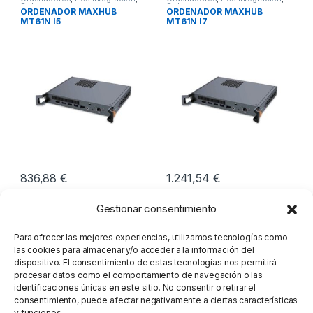
Sobremesa
Sobremesa
ORDENADOR MAXHUB
ORDENADOR MAXHUB
MT61N I5
MT61N I7
836,88
€
1.241,54
€
Gestionar consentimiento
Mostrando los 6 resultados
Para ofrecer las mejores experiencias, utilizamos tecnologías como
las cookies para almacenar y/o acceder a la información del
dispositivo. El consentimiento de estas tecnologías nos permitirá
procesar datos como el comportamiento de navegación o las
identificaciones únicas en este sitio. No consentir o retirar el
consentimiento, puede afectar negativamente a ciertas características
y funciones.