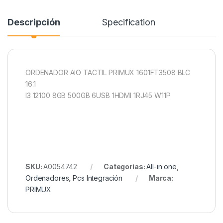
Descripción
Specification
ORDENADOR AIO TACTIL PRIMUX 1601FT3508 BLC
16.1
I3 12100 8GB 500GB 6USB 1HDMI 1RJ45 W11P
SKU:
A0054742
Categorías:
All-in one
,
Ordenadores
,
Pcs Integración
Marca:
PRIMUX