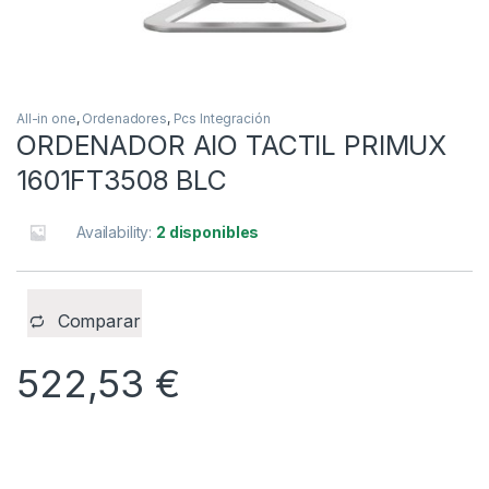
All-in one
,
Ordenadores
,
Pcs Integración
ORDENADOR AIO TACTIL PRIMUX
1601FT3508 BLC
Availability:
2 disponibles
Comparar
522,53
€