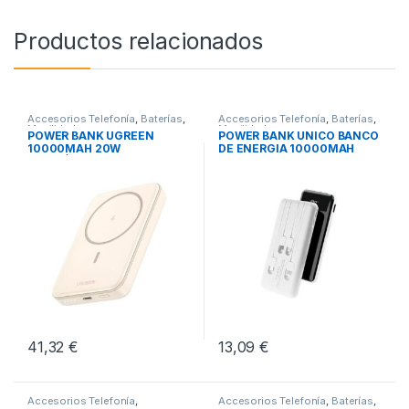
Productos relacionados
Accesorios Telefonía
,
Baterías
,
Accesorios Telefonía
,
Baterías
,
Movilidad
Movilidad
POWER BANK UGREEN
POWER BANK UNICO BANCO
10000MAH 20W
DE ENERGIA 10000MAH
MAGNÉTICO
41,32
€
13,09
€
Accesorios Telefonía
,
Accesorios Telefonía
,
Baterías
,