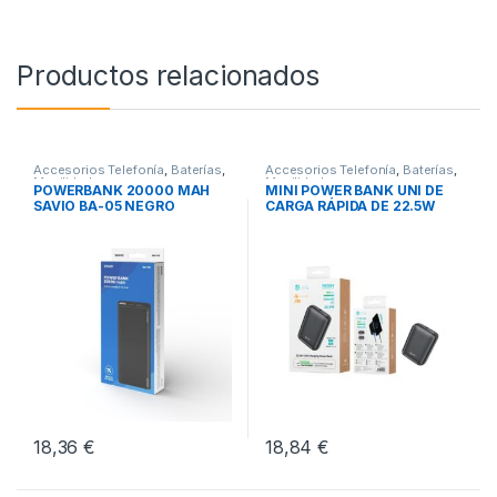
Productos relacionados
Accesorios Telefonía
,
Baterías
,
Accesorios Telefonía
,
Baterías
,
Movilidad
Movilidad
POWERBANK 20000 MAH
MINI POWER BANK UNI DE
SAVIO BA-05 NEGRO
CARGA RÁPIDA DE 22.5W
18,36
€
18,84
€