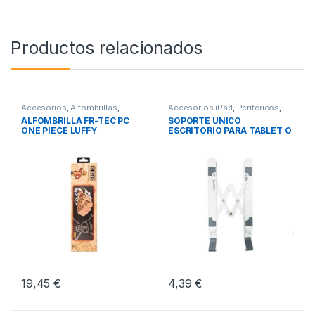
Productos relacionados
Accesorios
,
Alfombrillas
,
Accesorios iPad
,
Periféricos
,
Periféricos
Soportes iPad
ALFOMBRILLA FR-TEC PC
SOPORTE UNICO
ONE PIECE LUFFY
ESCRITORIO PARA TABLET O
PORTATIL
19,45
€
4,39
€