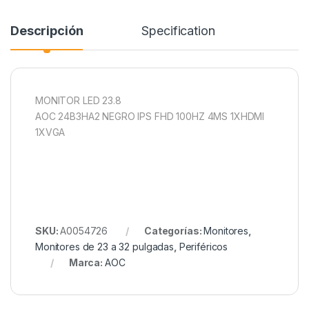
Descripción
Specification
MONITOR LED 23.8
AOC 24B3HA2 NEGRO IPS FHD 100HZ 4MS 1XHDMI
1XVGA
SKU:
A0054726
Categorías:
Monitores
,
Monitores de 23 a 32 pulgadas
,
Periféricos
Marca:
AOC