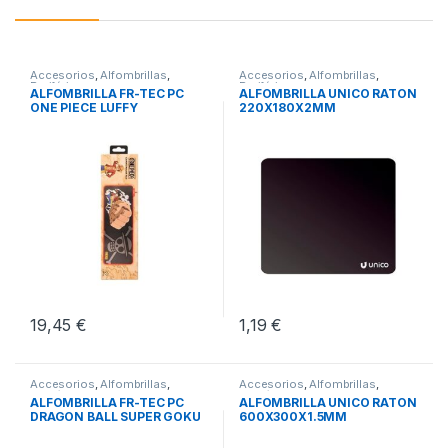
Accesorios
,
Alfombrillas
,
Accesorios
,
Alfombrillas
,
Periféricos
Periféricos
ALFOMBRILLA FR-TEC PC
ALFOMBRILLA UNICO RATON
ONE PIECE LUFFY
220X180X2MM
19,45
€
1,19
€
Accesorios
,
Alfombrillas
,
Accesorios
,
Alfombrillas
,
Periféricos
Periféricos
ALFOMBRILLA FR-TEC PC
ALFOMBRILLA UNICO RATON
DRAGON BALL SUPER GOKU
600X300X1.5MM