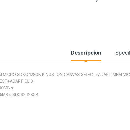
Descripción
Specif
 MICRO SDXC 128GB KINGSTON CANVAS SELECT+ADAPT MEM MIC
ECT+ADAPT CL10
100MB s
5MB s SDCS2 128GB