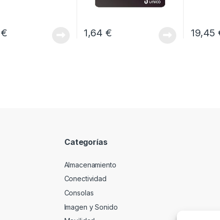
8
€
1,64
€
19,45
Categorías
Almacenamiento
Conectividad
Consolas
Imagen y Sonido