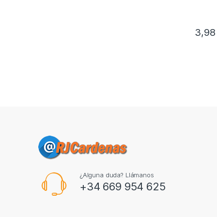
3,9
¿Alguna duda? Llámanos
+34 669 954 625