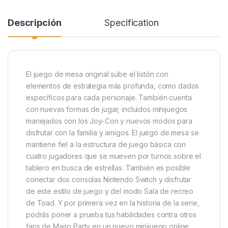
Descripción
Specification
El juego de mesa original sube el listón con
elementos de estrategia más profunda, como dados
específicos para cada personaje. También cuenta
con nuevas formas de jugar, incluidos minijuegos
manejados con los Joy-Con y nuevos modos para
disfrutar con la familia y amigos. El juego de mesa se
mantiene fiel a la estructura de juego básica con
cuatro jugadores que se mueven por turnos sobre el
tablero en busca de estrellas. También es posible
conectar dos consolas Nintendo Switch y disfrutar
de este estilo de juego y del modo Sala de recreo
de Toad. Y por primera vez en la historia de la serie,
podrás poner a prueba tus habilidades contra otros
fans de Mario Party en un nuevo minijuego online.