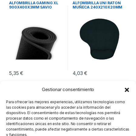
Periféricos
Periféricos
ALFOMBRILLA GAMING XL
ALFOMBRILLA UNI RATON
900X400X3MM SAVIO
MUÑECA 240X210X20MM
GPCXL
5,35
€
4,03
€
Gestionar consentimiento
Para ofrecer las mejores experiencias, utilizamos tecnologías como
las cookies para almacenar y/o acceder a la información del
dispositivo. El consentimiento de estas tecnologías nos permitirá
procesar datos como el comportamiento de navegación o las
identificaciones únicas en este sitio. No consentir o retirar el
consentimiento, puede afectar negativamente a ciertas características
y funciones.