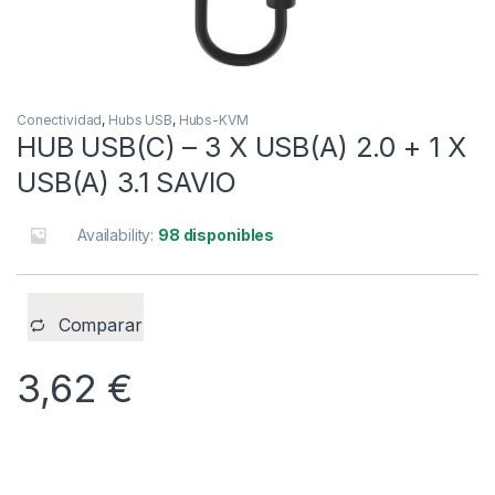
Conectividad
,
Hubs USB
,
Hubs-KVM
HUB USB(C) – 3 X USB(A) 2.0 + 1 X
USB(A) 3.1 SAVIO
Availability:
98 disponibles
Comparar
3,62
€