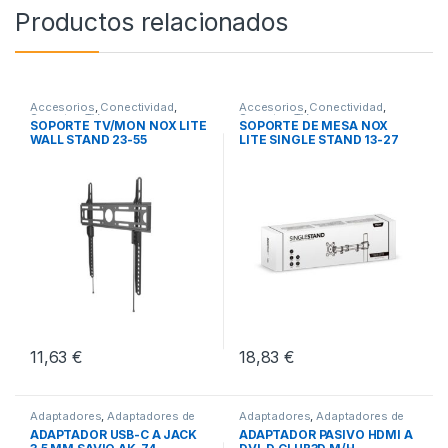
Productos relacionados
Accesorios
,
Conectividad
,
Accesorios
,
Conectividad
,
Soportes TV
Soportes TV
SOPORTE TV/MON NOX LITE
SOPORTE DE MESA NOX
WALL STAND 23-55
LITE SINGLE STAND 13-27
11,63
€
18,83
€
Adaptadores
,
Adaptadores de
Adaptadores
,
Adaptadores de
Audio
,
Conectividad
Video
,
Conectividad
ADAPTADOR USB-C A JACK
ADAPTADOR PASIVO HDMI A