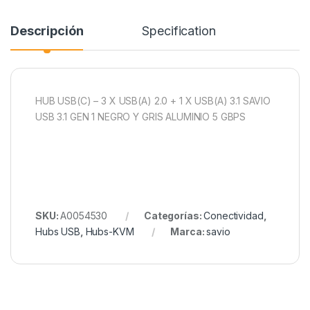
Descripción
Specification
HUB USB(C) – 3 X USB(A) 2.0 + 1 X USB(A) 3.1 SAVIO
USB 3.1 GEN 1 NEGRO Y GRIS ALUMINIO 5 GBPS
SKU:
A0054530
Categorías:
Conectividad
,
Hubs USB
,
Hubs-KVM
Marca:
savio