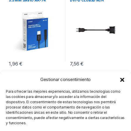
3.5 MM SAVIO AK-74
DVI-D CLUB3D M/H
1,96
€
7,56
€
Gestionar consentimiento
Para ofrecer las mejores experiencias, utilizamos tecnologías como
las cookies para almacenar y/o acceder a la información del
dispositivo. El consentimiento de estas tecnologías nos permitirá
procesar datos como el comportamiento de navegación o las
identificaciones únicas en este sitio. No consentir o retirar el
consentimiento, puede afectar negativamente a ciertas características
y funciones.