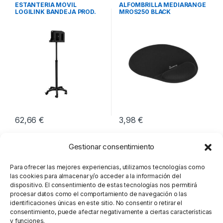
Soportes
Periféricos
ESTANTERIA MÓVIL
ALFOMBRILLA MEDIARANGE
LOGILINK BANDEJA PROD.
MROS250 BLACK
SANITARIOS
62,66
€
3,98
€
Gestionar consentimiento
Para ofrecer las mejores experiencias, utilizamos tecnologías como
las cookies para almacenar y/o acceder a la información del
dispositivo. El consentimiento de estas tecnologías nos permitirá
procesar datos como el comportamiento de navegación o las
identificaciones únicas en este sitio. No consentir o retirar el
consentimiento, puede afectar negativamente a ciertas características
y funciones.