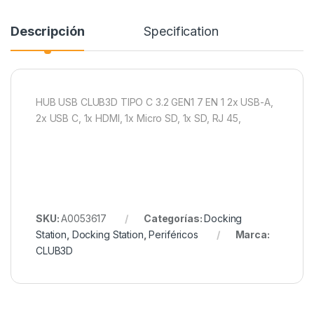
Descripción
Specification
HUB USB CLUB3D TIPO C 3.2 GEN1 7 EN 1 2x USB-A,
2x USB C, 1x HDMI, 1x Micro SD, 1x SD, RJ 45,
SKU:
A0053617
Categorías:
Docking
Station
,
Docking Station
,
Periféricos
Marca:
CLUB3D