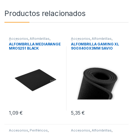
Productos relacionados
Accesorios
,
Alfombrillas
,
Accesorios
,
Alfombrillas
,
Periféricos
Periféricos
ALFOMBRILLA MEDIARANGE
ALFOMBRILLA GAMING XL
MROS251 BLACK
900X400X3MM SAVIO
GBEPCXL
1,09
€
5,35
€
Accesorios
,
Periféricos
,
Accesorios
,
Alfombrillas
,