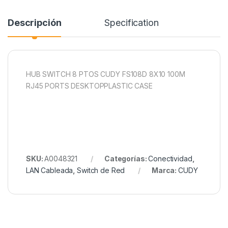
Descripción
Specification
HUB SWITCH 8 PTOS CUDY FS108D 8X10 100M
RJ45 PORTS DESKTOPPLASTIC CASE
SKU:
A0048321
Categorías:
Conectividad
,
LAN Cableada
,
Switch de Red
Marca:
CUDY