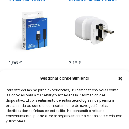
3.5 MM SAVIO AK-74
ESPAÑA A UK SAVIO AP-04
1,96
€
3,19
€
Gestionar consentimiento
Para ofrecer las mejores experiencias, utilizamos tecnologías como
las cookies para almacenar y/o acceder a la información del
dispositivo. El consentimiento de estas tecnologías nos permitirá
procesar datos como el comportamiento de navegación o las
identificaciones únicas en este sitio. No consentir o retirar el
consentimiento, puede afectar negativamente a ciertas características
y funciones.