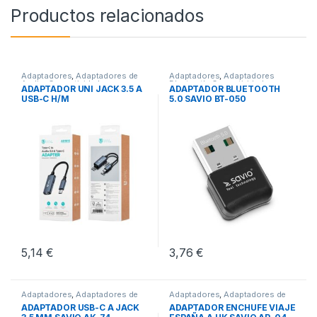
Productos relacionados
Adaptadores
,
Adaptadores de
Adaptadores
,
Adaptadores
Audio
,
Conectividad
Bluetooth
,
Conectividad
ADAPTADOR UNI JACK 3.5 A
ADAPTADOR BLUETOOTH
USB-C H/M
5.0 SAVIO BT-050
5,14
€
3,76
€
Adaptadores
,
Adaptadores de
Adaptadores
,
Adaptadores de
Audio
,
Conectividad
Corriente
,
Conectividad
ADAPTADOR USB-C A JACK
ADAPTADOR ENCHUFE VIAJE