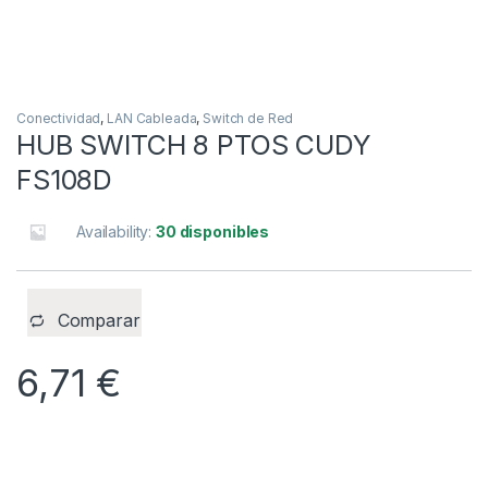
Conectividad
,
LAN Cableada
,
Switch de Red
HUB SWITCH 8 PTOS CUDY
FS108D
Availability:
30 disponibles
Comparar
6,71
€