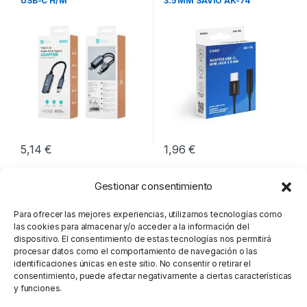
USB-C H/M
3.5 MM SAVIO AK-74
5,14
€
1,96
€
Gestionar consentimiento
Para ofrecer las mejores experiencias, utilizamos tecnologías como
las cookies para almacenar y/o acceder a la información del
dispositivo. El consentimiento de estas tecnologías nos permitirá
procesar datos como el comportamiento de navegación o las
identificaciones únicas en este sitio. No consentir o retirar el
consentimiento, puede afectar negativamente a ciertas características
y funciones.