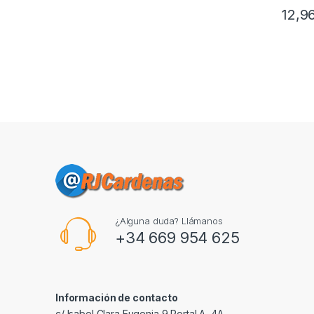
12,9
¿Alguna duda? Llámanos
+34 669 954 625
Información de contacto
c/ Isabel Clara Eugenia 9,Portal A, 4A