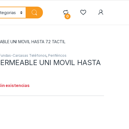
My Accoun
0
BLE UNI MOVIL HASTA 7.2 TACTIL
Fundas-Carcasas Teléfonos
,
Periféricos
ERMEABLE UNI MOVIL HASTA
Sin existencias