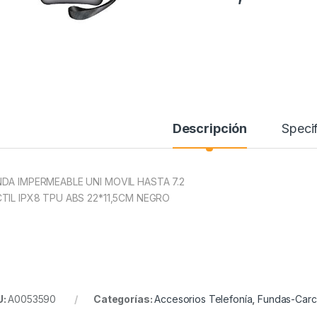
Descripción
Specif
DA IMPERMEABLE UNI MOVIL HASTA 7.2
TIL IPX8 TPU ABS 22*11,5CM NEGRO
U:
A0053590
Categorías:
Accesorios Telefonía
,
Fundas-Carc