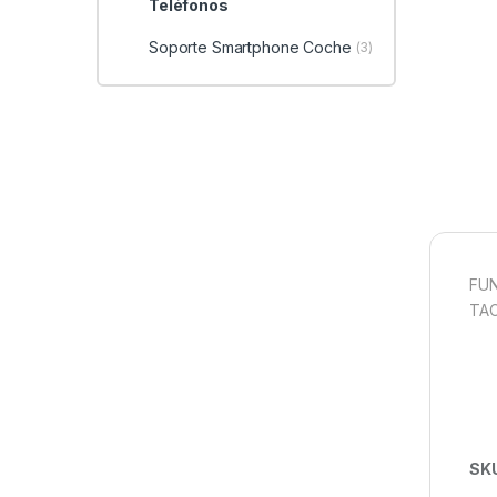
Teléfonos
Soporte Smartphone Coche
(3)
FUN
TAC
SK