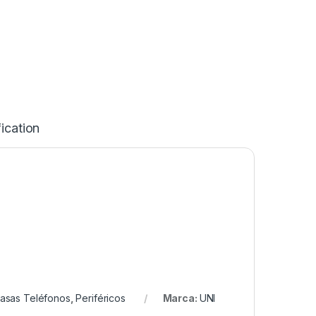
ication
asas Teléfonos
,
Periféricos
Marca:
UNI