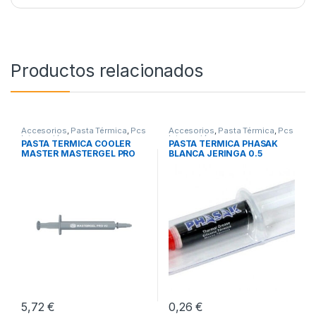
Productos relacionados
Accesorios
,
Pasta Térmica
,
Pcs
Accesorios
,
Pasta Térmica
,
Pcs
Integración
Integración
PASTA TERMICA COOLER
PASTA TERMICA PHASAK
MASTER MASTERGEL PRO
BLANCA JERINGA 0.5
V2
GRAMOS
5,72
€
0,26
€