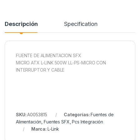
Descripción
Specification
FUENTE DE ALIMENTACION SFX
MICRO ATX L-LINK 500W LL-PS-MICRO CON
INTERRUPTOR Y CABLE
SKU:
A0053815
Categorías:
Fuentes de
Alimentación
,
Fuentes SFX
,
Pcs Integración
Marca:
L-Link