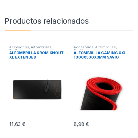
Productos relacionados
Accesorios
,
Alfombrillas
,
Accesorios
,
Alfombrillas
,
Periféricos
Periféricos
ALFOMBRILLA KROM KNOUT
ALFOMBRILLA GAMING XXL
XL EXTENDED
1000X500X3MM SAVIO
GTDXXL
11,63
€
8,98
€