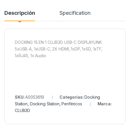
Descripción
Specification
DOCKING 15 EN 1 CLUB3D USB-C DISPLAYLINK
5xUSB-A, 1xUSB-C, 2X HDMI, 1xDP, 1xSD, 1xTF,
1xRJ45, 1x Audio
SKU:
A0053619
Categorías:
Docking
Station
,
Docking Station
,
Periféricos
Marca:
CLUB3D