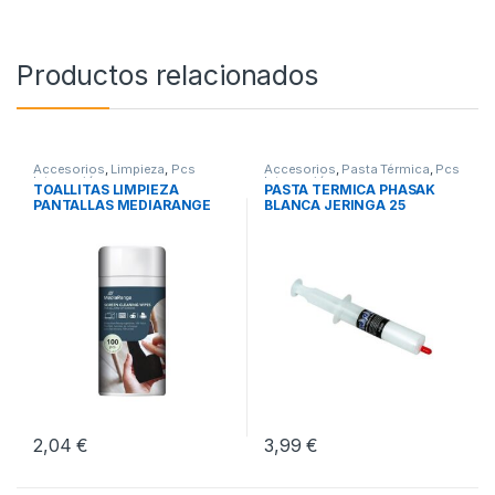
Productos relacionados
Accesorios
,
Limpieza
,
Pcs
Accesorios
,
Pasta Térmica
,
Pcs
Integración
Integración
TOALLITAS LIMPIEZA
PASTA TERMICA PHASAK
PANTALLAS MEDIARANGE
BLANCA JERINGA 25
GRAMOS
2,04
€
3,99
€